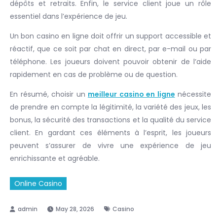
dépôts et retraits. Enfin, le service client joue un rôle
essentiel dans l’expérience de jeu.
Un bon casino en ligne doit offrir un support accessible et
réactif, que ce soit par chat en direct, par e-mail ou par
téléphone. Les joueurs doivent pouvoir obtenir de l’aide
rapidement en cas de problème ou de question.
En résumé, choisir un
meilleur casino en ligne
nécessite
de prendre en compte la légitimité, la variété des jeux, les
bonus, la sécurité des transactions et la qualité du service
client. En gardant ces éléments à l’esprit, les joueurs
peuvent s’assurer de vivre une expérience de jeu
enrichissante et agréable.
Online Casino
May 28, 2026
Casino