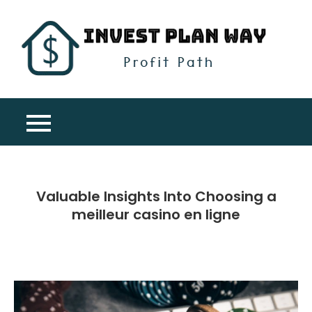
Skip
to
content
Inv
Profit
Pla
Path
Wa
Valuable Insights Into Choosing a
meilleur casino en ligne