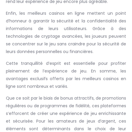
rend leur expérience de jeu encore plus agréable.
Enfin, les meilleurs casinos en ligne mettent un point
d’honneur à garantir la sécurité et la confidentialité des
informations de leurs utilisateurs. Grâce à des
technologies de cryptage avancées, les joueurs peuvent
se concentrer sur le jeu sans craindre pour la sécurité de
leurs données personnelles ou financières.
Cette tranquillité d’esprit est essentielle pour profiter
pleinement de l’expérience de jeu. En somme, les
avantages exclusifs offerts par les meilleurs casinos en
ligne sont nombreux et variés.
Que ce soit par le biais de bonus attractifs, de promotions
régulières ou de programmes de fidélité, ces plateformes
s’efforcent de créer une expérience de jeu enrichissante
et sécurisée. Pour les amateurs de jeux d’argent, ces
éléments sont déterminants dans le choix de leur