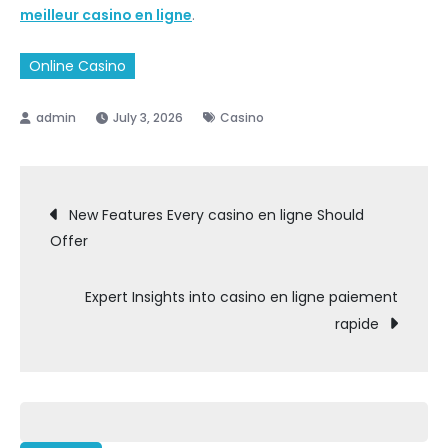
meilleur casino en ligne
.
Online Casino
July 3, 2026
Casino
Post
New Features Every casino en ligne Should
Offer
navigation
Expert Insights into casino en ligne paiement
rapide
Search
for: