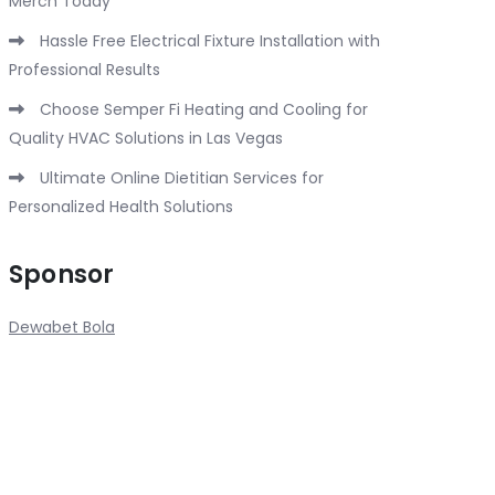
Merch Today
Hassle Free Electrical Fixture Installation with
Professional Results
Choose Semper Fi Heating and Cooling for
Quality HVAC Solutions in Las Vegas
Ultimate Online Dietitian Services for
Personalized Health Solutions
Sponsor
Dewabet Bola