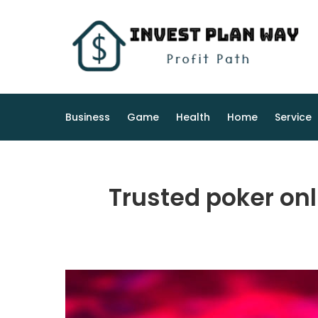
Skip
to
content
Business
Game
Health
Home
Service
Trusted poker onl