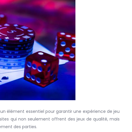
 un élément essentiel pour garantir une expérience de jeu
sites qui non seulement offrent des jeux de qualité, mais
ement des parties.