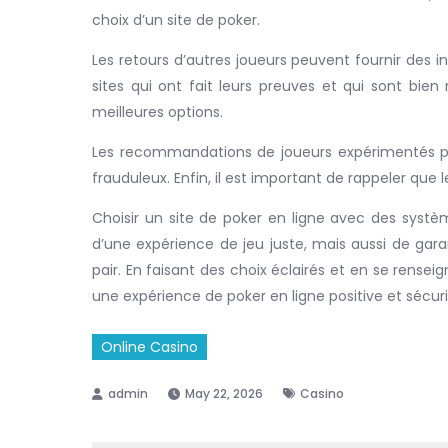
choix d’un site de poker.
Les retours d’autres joueurs peuvent fournir des in
sites qui ont fait leurs preuves et qui sont bi
meilleures options.
Les recommandations de joueurs expérimentés peu
frauduleux. Enfin, il est important de rappeler que l
Choisir un site de poker en ligne avec des syst
d’une expérience de jeu juste, mais aussi de gara
pair. En faisant des choix éclairés et en se rense
une expérience de poker en ligne positive et sécur
Online Casino
May 22, 2026
Casino