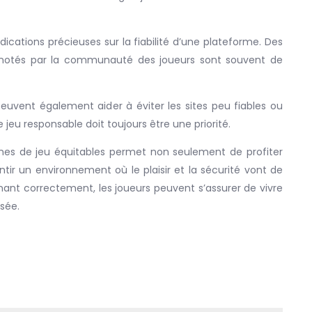
dications précieuses sur la fiabilité d’une plateforme. Des
en notés par la communauté des joueurs sont souvent de
vent également aider à éviter les sites peu fiables ou
e jeu responsable doit toujours être une priorité.
èmes de jeu équitables permet non seulement de profiter
ntir un environnement où le plaisir et la sécurité vont de
ignant correctement, les joueurs peuvent s’assurer de vivre
isée.