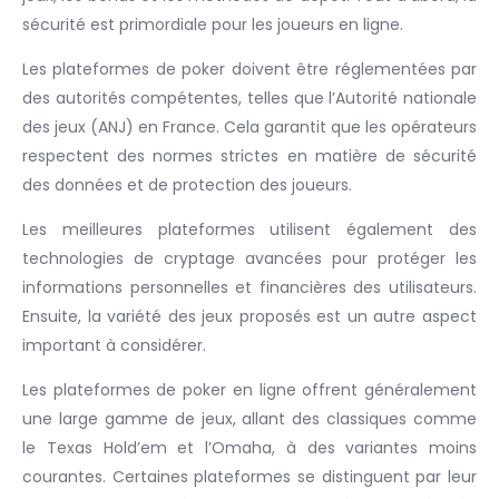
sécurité est primordiale pour les joueurs en ligne.
Les plateformes de poker doivent être réglementées par
des autorités compétentes, telles que l’Autorité nationale
des jeux (ANJ) en France. Cela garantit que les opérateurs
respectent des normes strictes en matière de sécurité
des données et de protection des joueurs.
Les meilleures plateformes utilisent également des
technologies de cryptage avancées pour protéger les
informations personnelles et financières des utilisateurs.
Ensuite, la variété des jeux proposés est un autre aspect
important à considérer.
Les plateformes de poker en ligne offrent généralement
une large gamme de jeux, allant des classiques comme
le Texas Hold’em et l’Omaha, à des variantes moins
courantes. Certaines plateformes se distinguent par leur