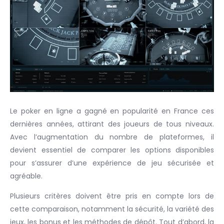
Le poker en ligne a gagné en popularité en France ces
dernières années, attirant des joueurs de tous niveaux.
Avec l’augmentation du nombre de plateformes, il
devient essentiel de comparer les options disponibles
pour s’assurer d’une expérience de jeu sécurisée et
agréable.
Plusieurs critères doivent être pris en compte lors de
cette comparaison, notamment la sécurité, la variété des
jeux, les bonus et les méthodes de dépôt. Tout d’abord, la