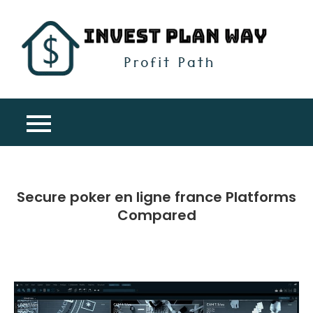
Skip
to
content
Inv
Profit
Pla
Path
Wa
Secure poker en ligne france Platforms
Compared