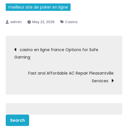
meilleur site de poker en ligne
May 22, 2026
Casino
Post
casino en ligne france Options for Safe
Gaming
navigation
Fast and Affordable AC Repair Pleasantville
Services
Search
for: