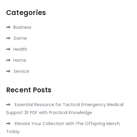
Categories
Business
Game
Health
Home
Service
Recent Posts
Essential Resource for Tactical Emergency Medical
Support 3E PDF with Practical Knowledge
Elevate Your Collection with The Offspring Merch
Today