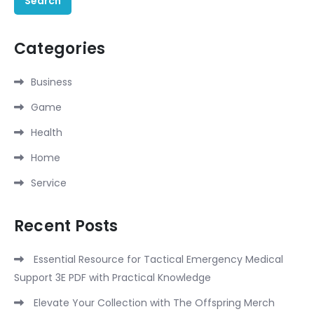
Categories
Business
Game
Health
Home
Service
Recent Posts
Essential Resource for Tactical Emergency Medical
Support 3E PDF with Practical Knowledge
Elevate Your Collection with The Offspring Merch