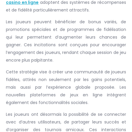
casino en ligne
adoptent des systèmes de récompenses
et de fidélité particulièrement attractifs.
Les joueurs peuvent bénéficier de bonus variés, de
promotions spéciales et de programmes de fidélisation
qui leur permettent d’augmenter leurs chances de
gagner. Ces incitations sont conçues pour encourager
l’engagement des joueurs, rendant chaque session de jeu
encore plus palpitante.
Cette stratégie vise à créer une communauté de joueurs
fidèles, attirés non seulement par les gains potentiels,
mais aussi par l’expérience globale proposée. Les
nouvelles plateformes de jeux en ligne intègrent
également des fonctionnalités sociales.
Les joueurs ont désormais la possibilité de se connecter
avec d’autres utilisateurs, de partager leurs succès et
d’organiser des tournois amicaux. Ces interactions