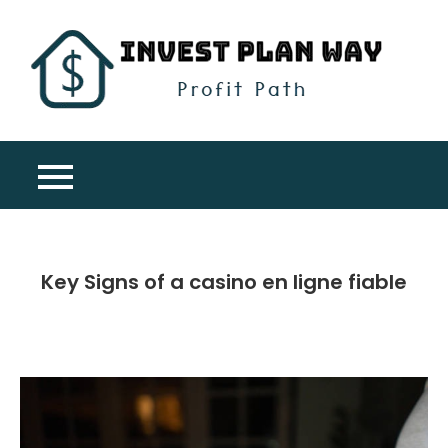
Skip
to
content
Inv
Profit
Pla
Path
Wa
Key Signs of a casino en ligne fiable