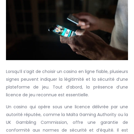
Lorsqu’il s’agit de choisir un casino en ligne fiable, plusieurs
signes peuvent indiquer la légitimité et la sécurité d’une
plateforme de jeu. Tout d’abord, la présence d’une
licence de jeu reconnue est essentielle.
Un casino qui opère sous une licence délivrée par une
autorité réputée, comme la Malta Gaming Authority ou la
UK Gambling Commission, offre une garantie de
conformité aux normes de sécurité et d’équité. Il est