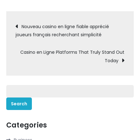
Post
Nouveau casino en ligne fiable apprécié
joueurs français recherchant simplicité
navigation
Casino en Ligne Platforms That Truly Stand Out
Today
Search
for:
Categories