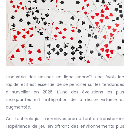
L’industrie des casinos en ligne connaît une évolution
rapide, et il est essentiel de se pencher sur les tendances
à surveiller en 2026. L’une des évolutions les plus
marquantes est l’intégration de la réalité virtuelle et
augmentée.
Ces technologies immersives promettent de transformer
l’expérience de jeu en offrant des environnements plus