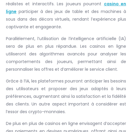
réalistes et interactifs. Les joueurs pourront
casino en
ligne
participer à des jeux de table et des machines à
sous dans des décors virtuels, rendant l’expérience plus
captivante et engageante.
Parallèlement, l’utilisation de l’intelligence artificielle (IA)
sera de plus en plus répandue. Les casinos en ligne
utiliseront des algorithmes avancés pour analyser les
comportements des joueurs, permettant ainsi de
personnaliser les offres et d’améliorer le service client.
Grâce à l’IA, les plateformes pourront anticiper les besoins
des utilisateurs et proposer des jeux adaptés à leurs
préférences, augmentant ainsi la satisfaction et la fidélité
des clients. Un autre aspect important à considérer est
l’essor des crypto-monnaies.
De plus en plus de casinos en ligne envisagent d’accepter
des paiements en devises numériques, offrant ainsi aux