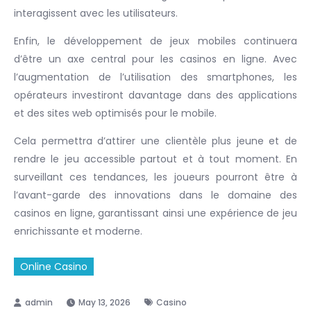
interagissent avec les utilisateurs.
Enfin, le développement de jeux mobiles continuera
d’être un axe central pour les casinos en ligne. Avec
l’augmentation de l’utilisation des smartphones, les
opérateurs investiront davantage dans des applications
et des sites web optimisés pour le mobile.
Cela permettra d’attirer une clientèle plus jeune et de
rendre le jeu accessible partout et à tout moment. En
surveillant ces tendances, les joueurs pourront être à
l’avant-garde des innovations dans le domaine des
casinos en ligne, garantissant ainsi une expérience de jeu
enrichissante et moderne.
Online Casino
May 13, 2026
Casino