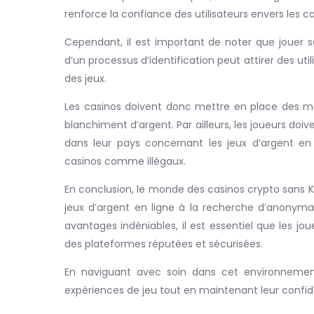
renforce la confiance des utilisateurs envers les 
Cependant, il est important de noter que jouer 
d’un processus d’identification peut attirer des util
des jeux.
Les casinos doivent donc mettre en place des mes
blanchiment d’argent. Par ailleurs, les joueurs doi
dans leur pays concernant les jeux d’argent en l
casinos comme illégaux.
En conclusion, le monde des casinos crypto sans K
jeux d’argent en ligne à la recherche d’anonyma
avantages indéniables, il est essentiel que les j
des plateformes réputées et sécurisées.
En naviguant avec soin dans cet environnement,
expériences de jeu tout en maintenant leur confide