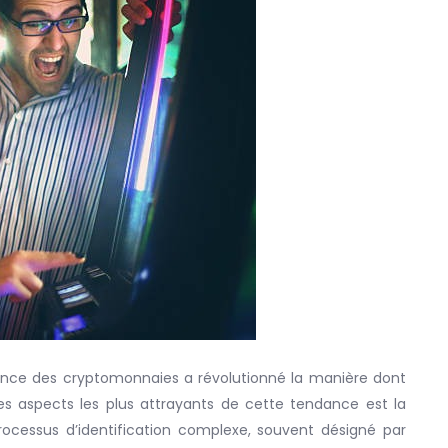
rgence des cryptomonnaies a révolutionné la manière dont
des aspects les plus attrayants de cette tendance est la
processus d’identification complexe, souvent désigné par