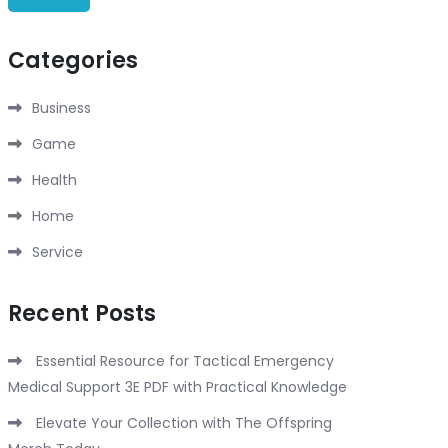
Categories
Business
Game
Health
Home
Service
Recent Posts
Essential Resource for Tactical Emergency
Medical Support 3E PDF with Practical Knowledge
Elevate Your Collection with The Offspring