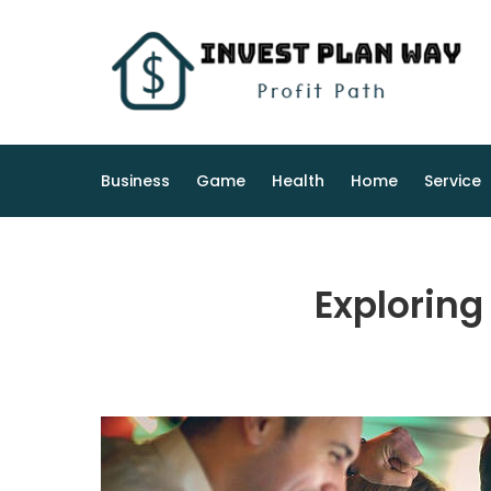
Skip
to
content
Business
Game
Health
Home
Service
Exploring