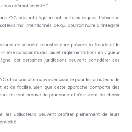
casinos opérant sans KYC.
sans KYC présente également certains risques. L’absence
isateurs mal intentionnés, ce qui pourrait nuire à l’intégrité
ures de sécurité robustes pour prévenir la fraude et le
vent être conscients des lois et réglementations en vigueur
igne, car certaines juridictions peuvent considérer ces
YC offre une alternative séduisante pour les amateurs de
t et de facilité. Bien que cette approche comporte des
oueurs fassent preuve de prudence et s’assurent de choisir
 les utilisateurs peuvent profiter pleinement de leurs
ntialité.