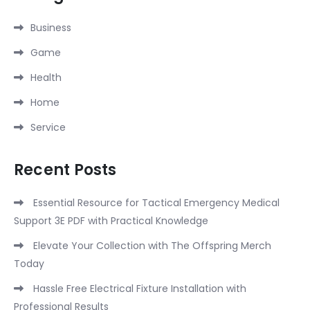
Business
Game
Health
Home
Service
Recent Posts
Essential Resource for Tactical Emergency Medical
Support 3E PDF with Practical Knowledge
Elevate Your Collection with The Offspring Merch
Today
Hassle Free Electrical Fixture Installation with
Professional Results