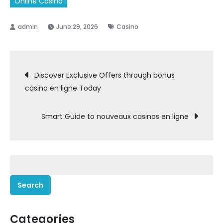
Online Casino
June 29, 2026
Casino
Post
Discover Exclusive Offers through bonus
casino en ligne Today
navigation
Smart Guide to nouveaux casinos en ligne
Search
for:
Categories