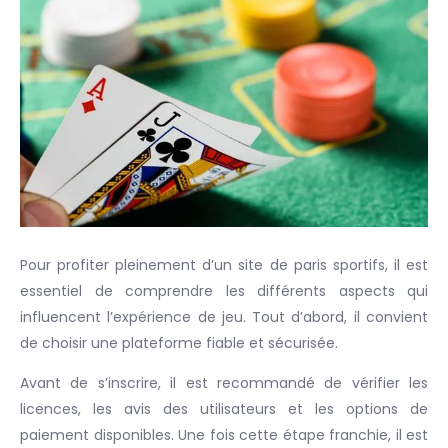
Pour profiter pleinement d’un site de paris sportifs, il est
essentiel de comprendre les différents aspects qui
influencent l’expérience de jeu. Tout d’abord, il convient
de choisir une plateforme fiable et sécurisée.
Avant de s’inscrire, il est recommandé de vérifier les
licences, les avis des utilisateurs et les options de
paiement disponibles. Une fois cette étape franchie, il est