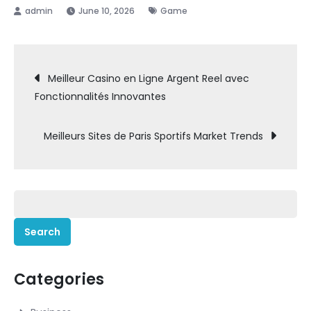
June 10, 2026
Game
Post
Meilleur Casino en Ligne Argent Reel avec
Fonctionnalités Innovantes
navigation
Meilleurs Sites de Paris Sportifs Market Trends
Search
for:
Categories