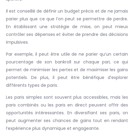
Il est conseillé de définir un budget précis et de ne jamais
parier plus que ce que l’on peut se permettre de perdre.
En établissant une stratégie de mise, on peut mieux
contrôler ses dépenses et éviter de prendre des décisions
impulsives.
Par exemple, il peut être utile de ne parier qu’un certain
pourcentage de son bankroll sur chaque pari, ce qui
permet de minimiser les pertes et de maximiser les gains
potentiels. De plus, il peut être bénéfique d’explorer
différents types de paris.
Les paris simples sont souvent plus accessibles, mais les
paris combinés ou les paris en direct peuvent offrir des
opportunités intéressantes. En diversifiant ses paris, on
peut augmenter ses chances de gains tout en rendant
l’expérience plus dynamique et engageante.