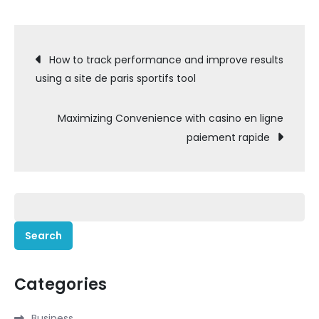
Post
How to track performance and improve results
using a site de paris sportifs tool
navigation
Maximizing Convenience with casino en ligne
paiement rapide
Search
for:
Categories
Business