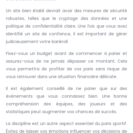
Un site bien établi devrait avoir des mesures de sécurité
robustes, telles que le cryptage des données et une
politique de confidentialité claire. Une fois que vous avez
identifié un site de confiance, il est important de gérer
judicieusement votre bankroll.
Fixez-vous un budget avant de commencer à parier et
assurez-vous de ne jamais dépasser ce montant. Cela
vous permettra de profiter de vos paris sans risque de
vous retrouver dans une situation financière délicate.
Il est également conseillé de ne parier que sur des
événements que vous connaissez bien. Une bonne
compréhension des équipes, des joueurs et des
statistiques peut augmenter vos chances de succès.
La discipline est un autre aspect essentiel du paris sportif.
Évitez de laisser vos émotions influencer vos décisions de