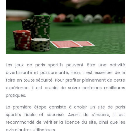
Les jeux de paris sportifs peuvent être une activité
divertissante et passionnante, mais il est essentiel de le
faire en toute sécurité. Pour profiter pleinement de cette
expérience, il est crucial de suivre certaines meilleures
pratiques.
La première étape consiste à choisir un site de paris
sportifs fiable et sécurisé. Avant de s’inscrire, il est
recommandé de vérifier la licence du site, ainsi que les
avis d’autres utilisateurs.