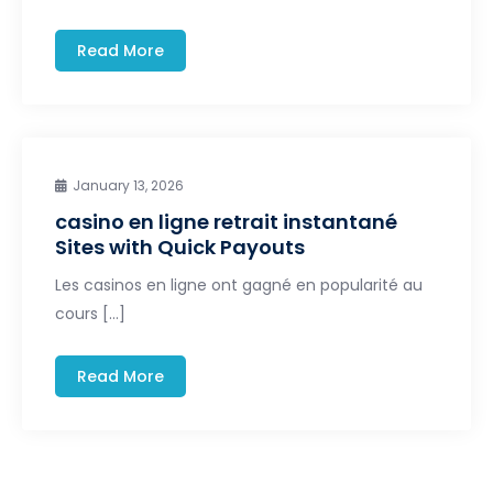
Read More
January 13, 2026
casino en ligne retrait instantané
Sites with Quick Payouts
Les casinos en ligne ont gagné en popularité au
cours […]
Read More