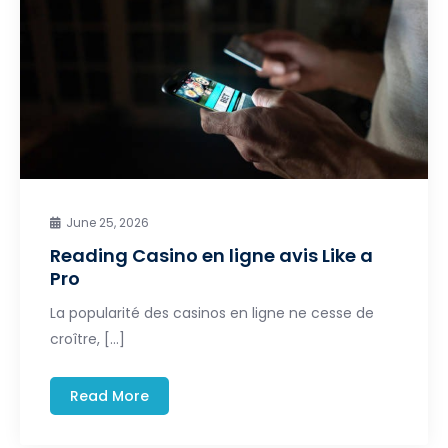
June 25, 2026
Reading Casino en ligne avis Like a
Pro
La popularité des casinos en ligne ne cesse de
croître, […]
Read More