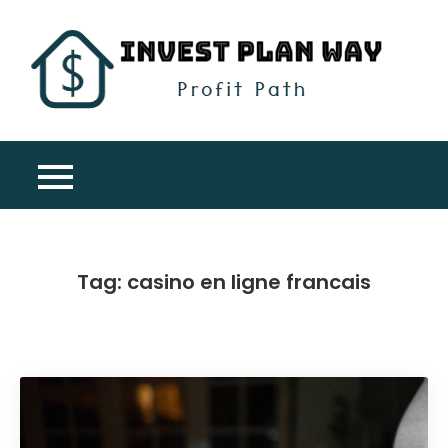
Skip
to
content
Inv
Profit
Pla
Path
Wa
Tag:
casino en ligne francais